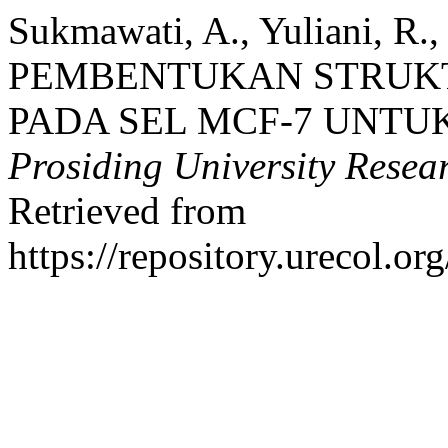
Sukmawati, A., Yuliani, R.,
PEMBENTUKAN STRUKTU
PADA SEL MCF-7 UNTUK
Prosiding University Rese
Retrieved from
https://repository.urecol.o