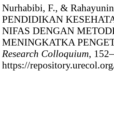
Nurhabibi, F., & Rahayuni
PENDIDIKAN KESEHAT
NIFAS DENGAN METOD
MENINGKATKA PENGE
Research Colloquium
, 152
https://repository.urecol.o