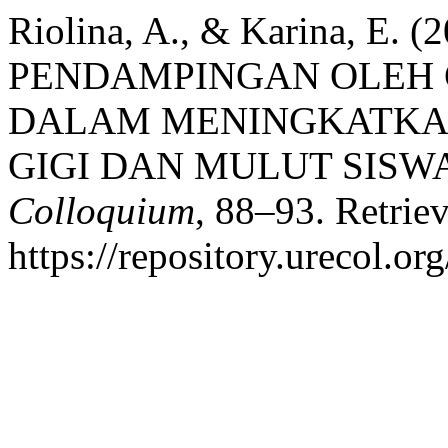
Riolina, A., & Karina, E. 
PENDAMPINGAN OLEH 
DALAM MENINGKATKA
GIGI DAN MULUT SISW
Colloquium
, 88–93. Retrie
https://repository.urecol.o