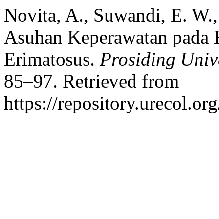
Novita, A., Suwandi, E. W.
Asuhan Keperawatan pada K
Erimatosus.
Prosiding Univ
85–97. Retrieved from
https://repository.urecol.o