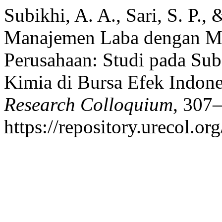
Subikhi, A. A., Sari, S. P.,
Manajemen Laba dengan M
Perusahaan: Studi pada Sub 
Kimia di Bursa Efek Indone
Research Colloquium
, 307
https://repository.urecol.o