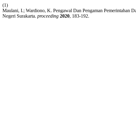
(1)
Maulani, I.; Wardiono, K. Pengawal Dan Pengaman Pemerintahan 
Negeri Surakarta.
proceeding
2020
, 183-192.