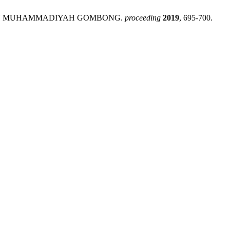
RS PKU MUHAMMADIYAH GOMBONG.
proceeding
2019
, 695-700.