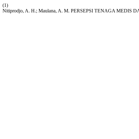
(1)
Nitiprodjo, A. H.; Maulana, A. M. PERSEPSI TENAGA