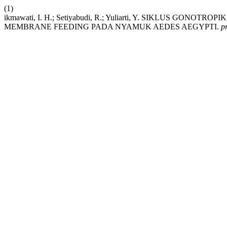
(1)
ikmawati, I. H.; Setiyabudi, R.; Yuliarti, Y. SIKLUS GO
MEMBRANE FEEDING PADA NYAMUK AEDES AEGYPTI.
p