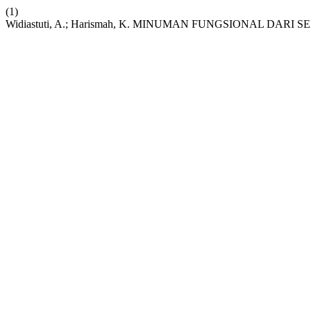
(1)
Widiastuti, A.; Harismah, K. MINUMAN FUNGSIONAL DARI S