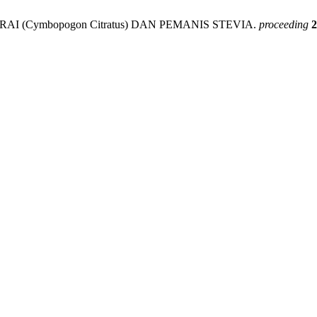
ERAI (Cymbopogon Citratus) DAN PEMANIS STEVIA.
proceeding
2