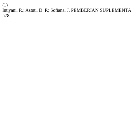
(1)
Intiyani, R.; Astuti, D. P.; Sofiana, J. PEMBERIAN
578.