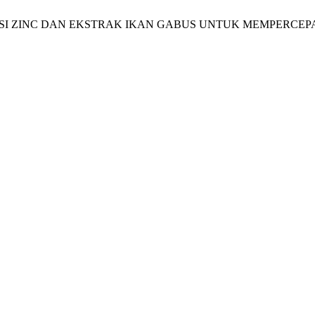
 SUPLEMENTASI ZINC DAN EKSTRAK IKAN GABUS UNTUK MEMP