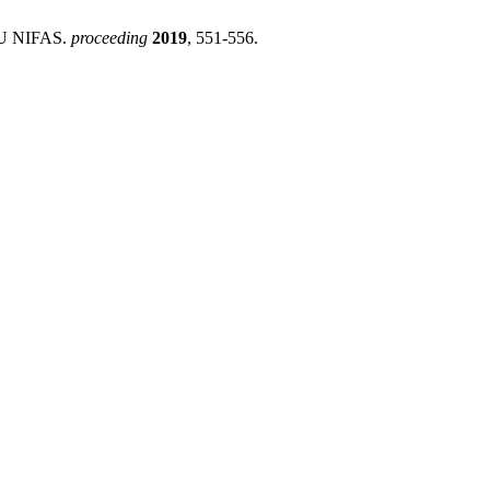
U NIFAS.
proceeding
2019
, 551-556.