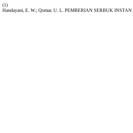
(1)
Handayani, E. W.; Qomar, U. L. PEMBERIAN SERBUK IN