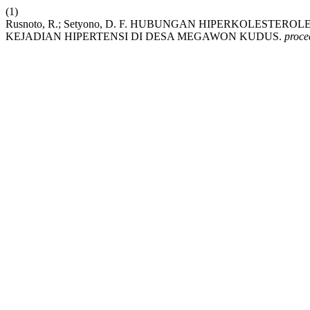
(1)
Rusnoto, R.; Setyono, D. F. HUBUNGAN HIPERKOLESTE
KEJADIAN HIPERTENSI DI DESA MEGAWON KUDUS.
proce