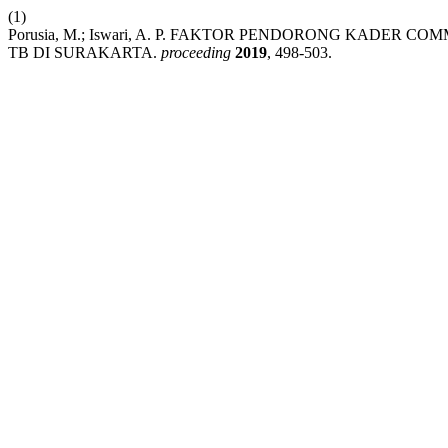
(1)
Porusia, M.; Iswari, A. P. FAKTOR PENDORONG KADER
TB DI SURAKARTA.
proceeding
2019
, 498-503.