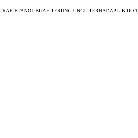
DISIAK EKSTRAK ETANOL BUAH TERUNG UNGU TERHADAP LIBID