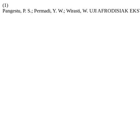
(1)
Pangestu, P. S.; Permadi, Y. W.; Wirasti, W. UJI AFRO