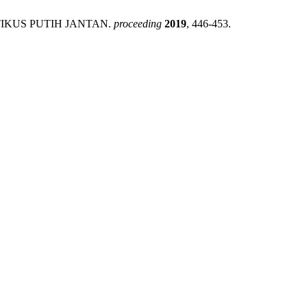
O TIKUS PUTIH JANTAN.
proceeding
2019
, 446-453.