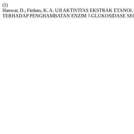
(1)
Hanwar, D.; Firdaus, K. A. UJI AKTIVITAS EKSTRAK ETANOL
TERHADAP PENGHAMBATAN ENZIM ?-GLUKOSIDASE SEC