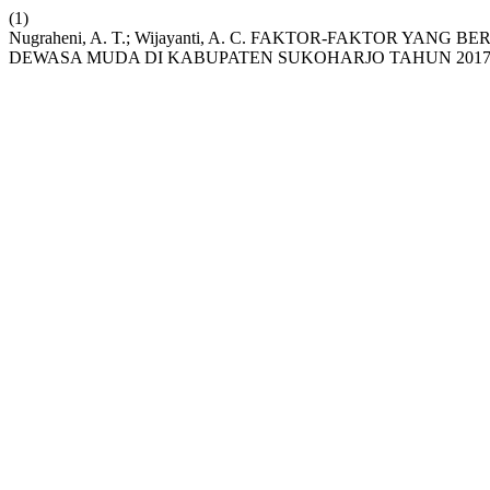
(1)
Nugraheni, A. T.; Wijayanti, A. C. FAKTOR-FAKTOR Y
DEWASA MUDA DI KABUPATEN SUKOHARJO TAHUN 2017