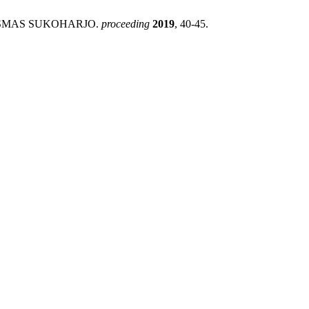
SKESMAS SUKOHARJO.
proceeding
2019
, 40-45.