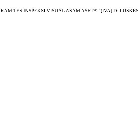
SI PROGRAM TES INSPEKSI VISUAL ASAM ASETAT (IVA) DI PU