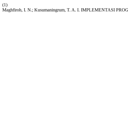
(1)
Maghfiroh, I. N.; Kusumaningrum, T. A. I. IMPLEMENTA