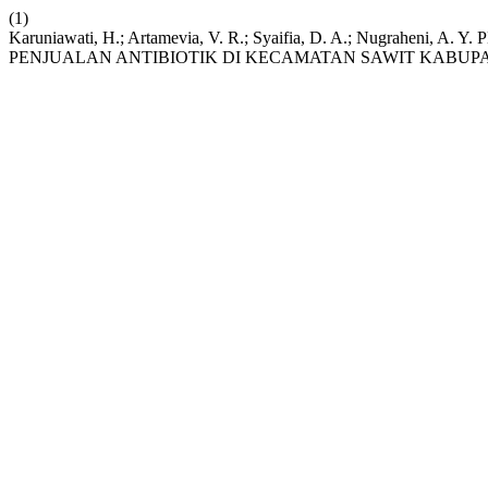
(1)
Karuniawati, H.; Artamevia, V. R.; Syaifia, D. A.; 
PENJUALAN ANTIBIOTIK DI KECAMATAN SAWIT KABUP