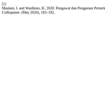
[1]
Maulani, I. and Wardiono, K. 2020. Pengawal dan Pengaman Pemer
Colloquium
. (May 2020), 183–192.