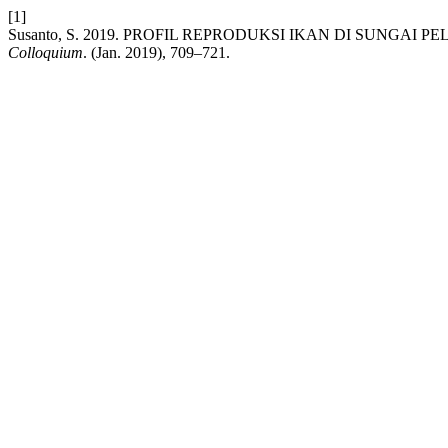
[1]
Susanto, S. 2019. PROFIL REPRODUKSI IKAN DI SUNGA
Colloquium
. (Jan. 2019), 709–721.