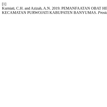
[1]
Kurniati, C.H. and Azizah, A.N. 2019. PEMANFAATAN O
KECAMATAN PURWOJATI KABUPATEN BANYUMAS.
Prosi