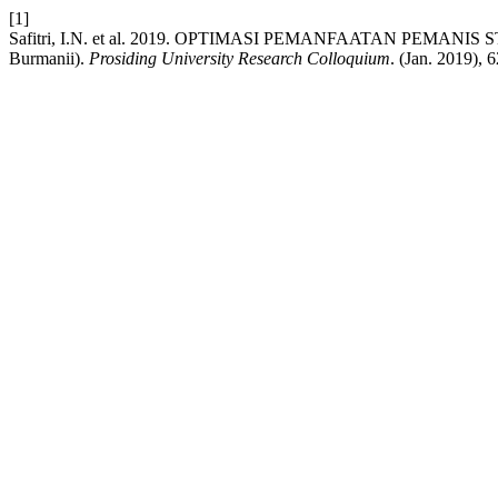
[1]
Safitri, I.N. et al. 2019. OPTIMASI PEMANFAATAN PEMA
Burmanii).
Prosiding University Research Colloquium
. (Jan. 2019), 