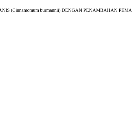
 MANIS (Cinnamomum burmannii) DENGAN PENAMBAHAN PEMANIS