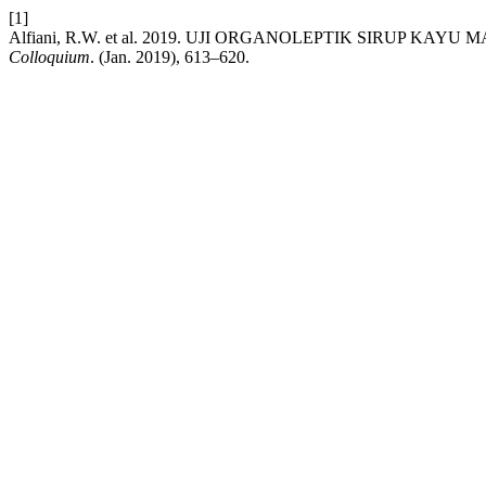
[1]
Alfiani, R.W. et al. 2019. UJI ORGANOLEPTIK SIRUP KAYU
Colloquium
. (Jan. 2019), 613–620.