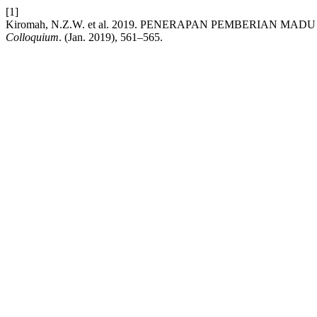
[1]
Kiromah, N.Z.W. et al. 2019. PENERAPAN PEMBERIAN
Colloquium
. (Jan. 2019), 561–565.