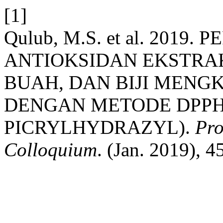
[1]
Qulub, M.S. et al. 2019
ANTIOKSIDAN EKSTRA
BUAH, DAN BIJI MENGKUDU
DENGAN METODE DPPH 
PICRYLHYDRAZYL).
Pro
Colloquium
. (Jan. 2019), 