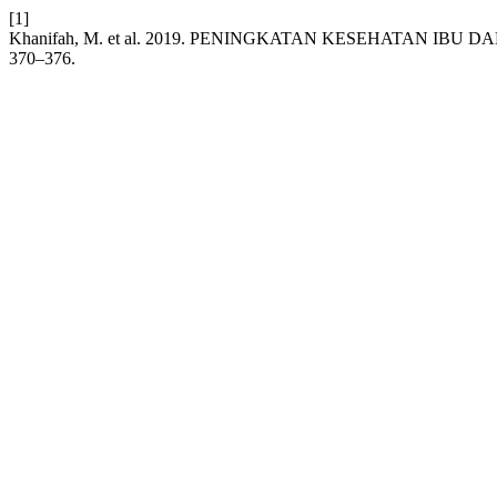
[1]
Khanifah, M. et al. 2019. PENINGKATAN KESEHATAN
370–376.