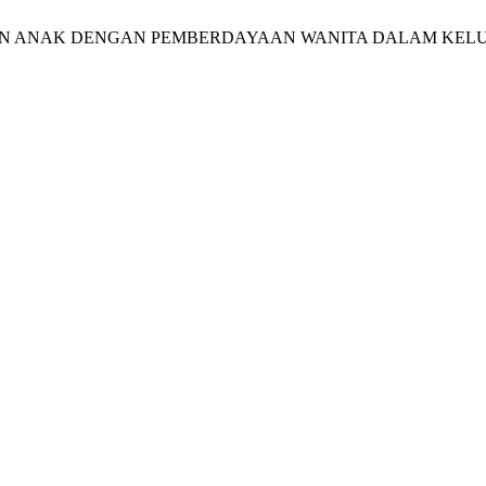
 IBU DAN ANAK DENGAN PEMBERDAYAAN WANITA DALAM KE