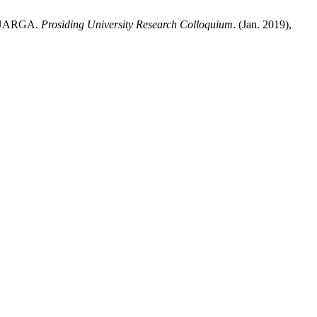
LUARGA.
Prosiding University Research Colloquium
. (Jan. 2019),