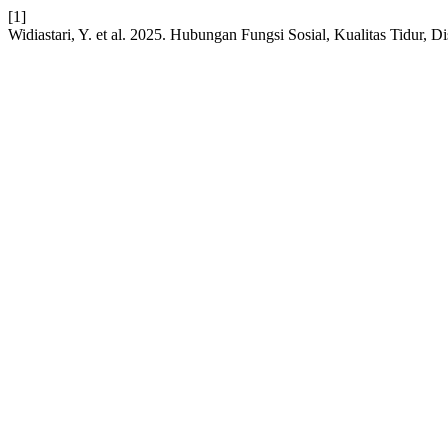
[1]
Widiastari, Y. et al. 2025. Hubungan Fungsi Sosial, Kualitas Tidur,