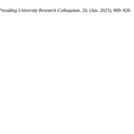
Prosiding University Research Colloquium
. 20, (Jun. 2025), 909–920.