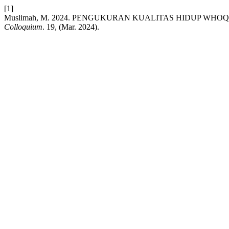
[1]
Muslimah, M. 2024. PENGUKURAN KUALITAS HIDUP WH
Colloquium
. 19, (Mar. 2024).