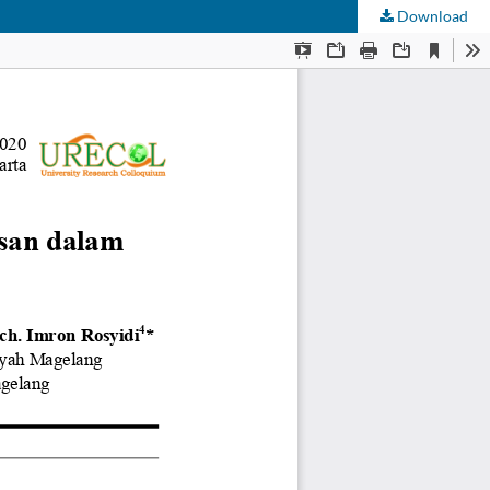
Download